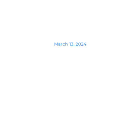
March 13, 2024
Как нанимать разработчиков